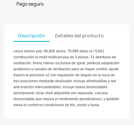
Pago seguro
Descripción
Detalles del producto
casco nexion pvp: 99,90€ ahora: 79,99€ tallas m-l 53/61
construcción in-mold multicarcasa de 3 piezas. 31 aberturas de
ventilación. forma interior exclusiva de spiuk. perfecta adaptación
anatómica y canales de ventilación para un mayor confort. ajuste
trasero w-precision x2 con regulación de ángulo en la nuca de
tres posiciones mediante deslizador. incluye almohadillas y red
anti-insectos intercambiables. incluye visera desmontable.
aerodynamic close shell adquirible por separado. carcasa
desmontable que mejora el rendimiento aerodinámico, y también
eleva el confort en condiciones de frío, viento y lluvia.