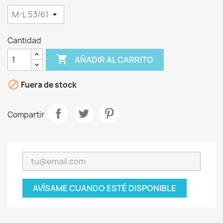
Cantidad

AÑADIR AL CARRITO

Fuera de stock
Compartir
AVÍSAME CUANDO ESTÉ DISPONIBLE