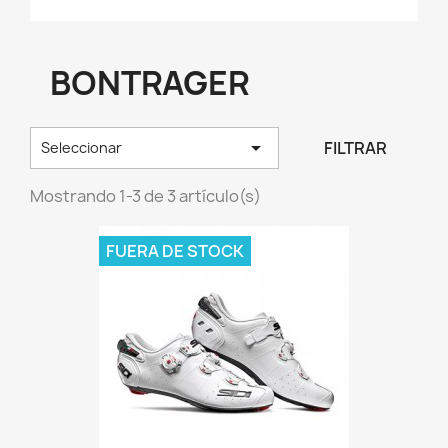
BONTRAGER

FILTRAR
Seleccionar
Mostrando 1-3 de 3 artículo(s)
FUERA DE STOCK