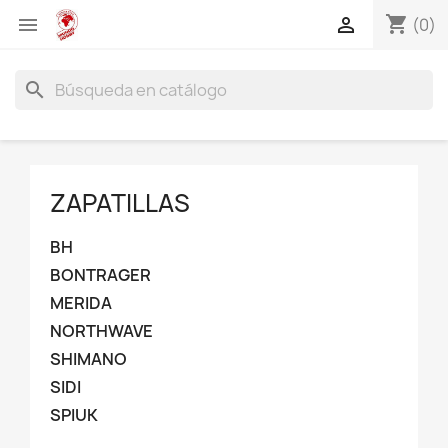
shopping_cart


(0)
search
ZAPATILLAS
BH
BONTRAGER
MERIDA
NORTHWAVE
SHIMANO
SIDI
SPIUK