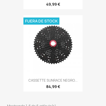
49,99 €
FUERA DE STOCK
CASSETTE SUNRACE NEGRO...
84,99 €
Mostrando 1-6 de 6 artículo(s)