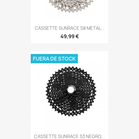
CASSETTE SUNRACE S8 METAL...
49,99 €
FUERA DE STOCK
CASSETTE SUNRACE S3 NEGRO...