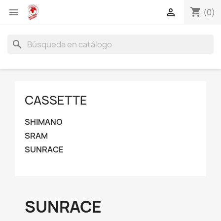
shopping_cart


(0)
search
CASSETTE
SHIMANO
SRAM
SUNRACE
SUNRACE