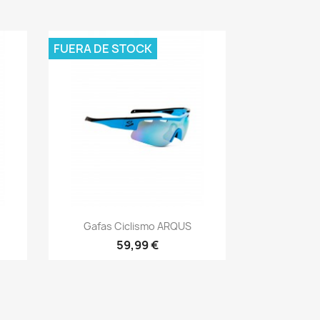
FUERA DE STOCK
Vista rápida

Gafas Ciclismo ARQUS
59,99 €