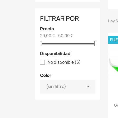
FILTRAR POR
Hay 6
Precio
29,00 € - 60,00 €
FUE
Disponibilidad
No disponible
(6)
Color

(sin filtro)
G