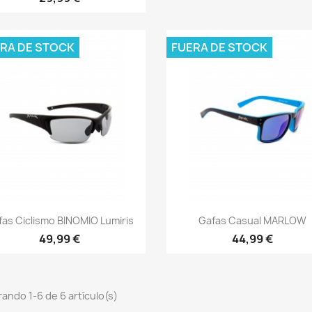
RA DE STOCK
FUERA DE STOCK
Vista rápida
Vista rápida


fas Ciclismo BINOMIO Lumiris
Gafas Casual MARLOW
49,99 €
44,99 €
ando 1-6 de 6 artículo(s)