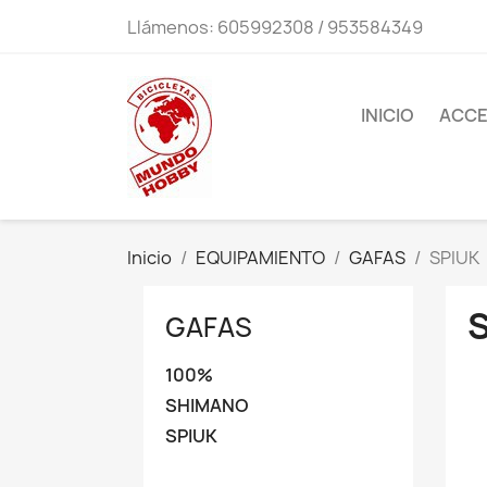
Llámenos:
605992308 / 953584349
INICIO
ACCE
Inicio
EQUIPAMIENTO
GAFAS
SPIUK
GAFAS
100%
SHIMANO
SPIUK