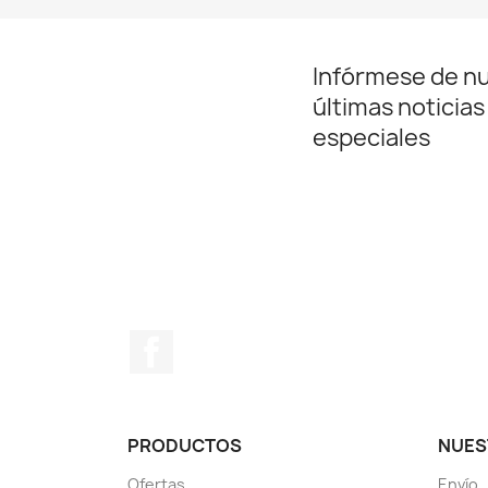
Infórmese de n
últimas noticias
especiales
Facebook
PRODUCTOS
NUES
Ofertas
Envío