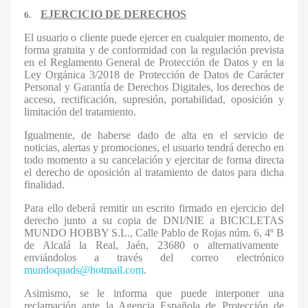
EJERCICIO DE DERECHOS
6.
El usuario o cliente puede ejercer en cualquier momento, de
forma gratuita y de conformidad con la regulación prevista
en el Reglamento General de Protección de Datos y en la
Ley Orgánica 3/2018 de Protección de Datos de Carácter
Personal y Garantía de Derechos Digitales, los derechos de
acceso, rectificación, supresión, portabilidad, oposición y
limitación del tratamiento.
Igualmente, de haberse dado de alta en el servicio de
noticias, alertas y promociones, el usuario tendrá derecho en
todo momento a su cancelación y ejercitar de forma directa
el derecho de oposición al tratamiento de datos para dicha
finalidad.
Para ello deberá remitir un escrito firmado en ejercicio del
derecho junto a su copia de DNI/NIE a
BICICLETAS
MUNDO HOBBY S.L
.,
Calle Pablo de Rojas núm. 6, 4º B
de Alcalá la Real, Jaén, 23680 o alternativamente
enviándolos a través del correo electrónico
mundoquads@hotmail.com
.
Asimismo, se le informa que puede interponer una
reclamación ante la Agencia Española de Protección de