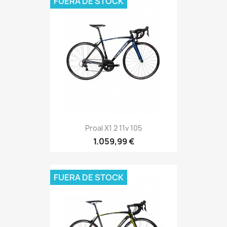
FUERA DE STOCK
Proal X1 2 11v 105
1.059,99 €
FUERA DE STOCK