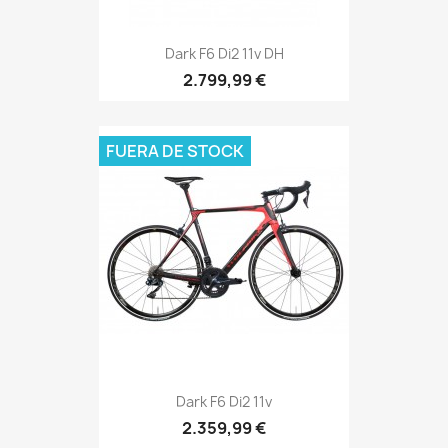
Dark F6 Di2 11v DH
2.799,99 €
FUERA DE STOCK
Dark F6 Di2 11v
2.359,99 €