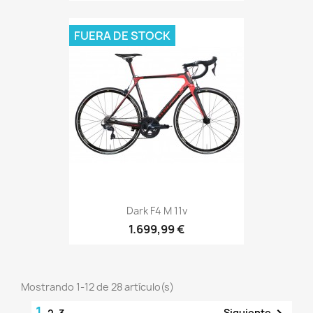
FUERA DE STOCK
Dark F4 M 11v
1.699,99 €
Mostrando 1-12 de 28 artículo(s)
1
Siguiente