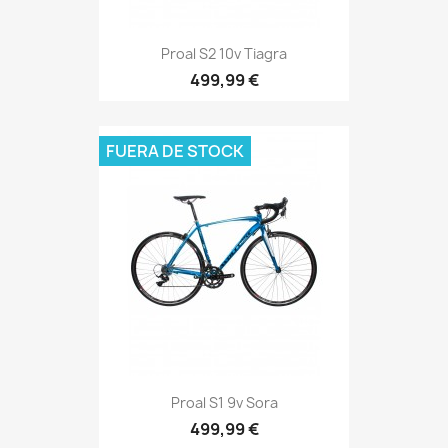
Proal S2 10v Tiagra
499,99 €
FUERA DE STOCK
Proal S1 9v Sora
499,99 €