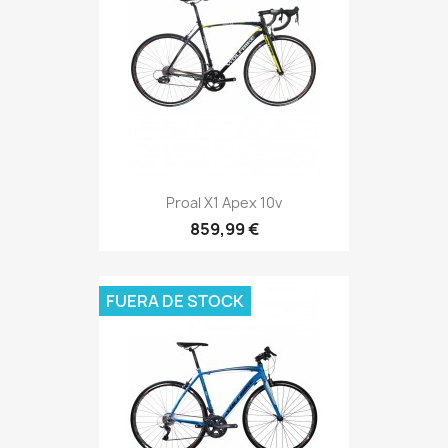
Proal X1 Apex 10v
859,99 €
FUERA DE STOCK