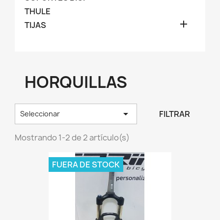
THULE

TIJAS
HORQUILLAS

FILTRAR
Seleccionar
Mostrando 1-2 de 2 artículo(s)
FUERA DE STOCK