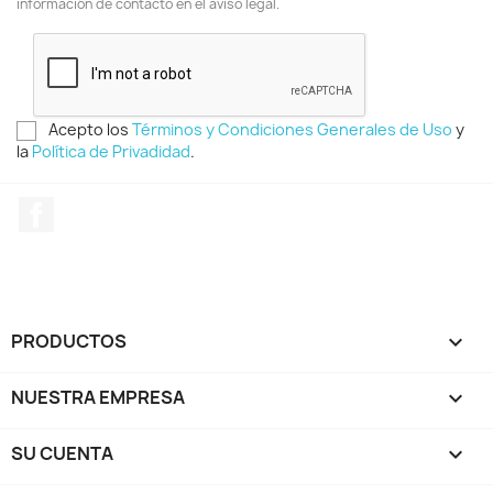
información de contacto en el aviso legal.
Acepto los
Términos y Condiciones Generales de Uso
y
la
Política de Privadidad
.
Facebook
PRODUCTOS

NUESTRA EMPRESA

SU CUENTA
