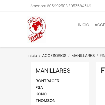
Llámenos:
605992308 / 953584349
INICIO
ACCE
Inicio
ACCESORIOS
MANILLARES
FS
MANILLARES
BONTRAGER
FSA
KCNC
THOMSON