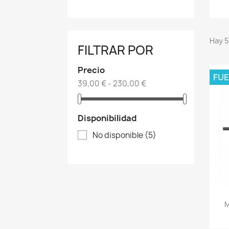
Hay 5
FILTRAR POR
Precio
FUE
39,00 € - 230,00 €
Disponibilidad
No disponible
(5)
M