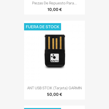
Piezas De Repuesto Para...
10,00 €
FUERA DE STOCK
ANT USB STCIK (Tarjeta) GARMIN
50,00 €