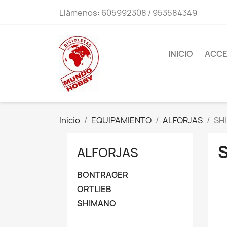
Llámenos:
605992308 / 953584349
INICIO
ACCE
Inicio
EQUIPAMIENTO
ALFORJAS
SH
ALFORJAS
BONTRAGER
ORTLIEB
SHIMANO