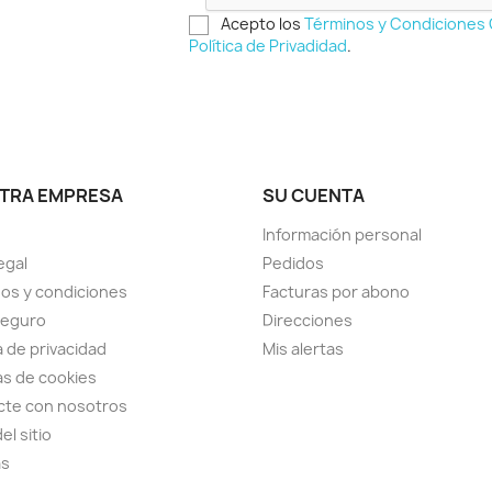
Acepto los
Términos y Condiciones
Política de Privadidad
.
TRA EMPRESA
SU CUENTA
Información personal
egal
Pedidos
os y condiciones
Facturas por abono
seguro
Direcciones
a de privacidad
Mis alertas
cas de cookies
cte con nosotros
el sitio
as