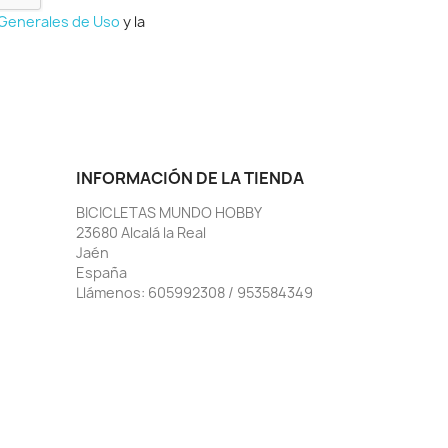
 Generales de Uso
y la
INFORMACIÓN DE LA TIENDA
BICICLETAS MUNDO HOBBY
23680 Alcalá la Real
Jaén
España
Llámenos:
605992308 / 953584349