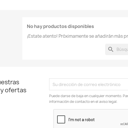
No hay productos disponibles
¡Estate atento! Próximamente se añadirán más p
search
uestras
 y ofertas
Puede darse de baja en cualquier momento. Para
información de contacto en el aviso legal.