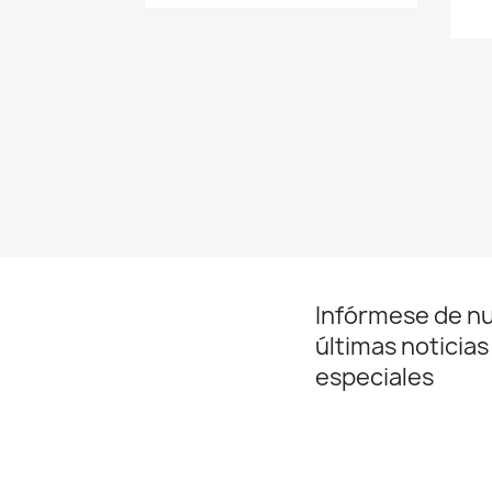
Infórmese de n
últimas noticias
especiales