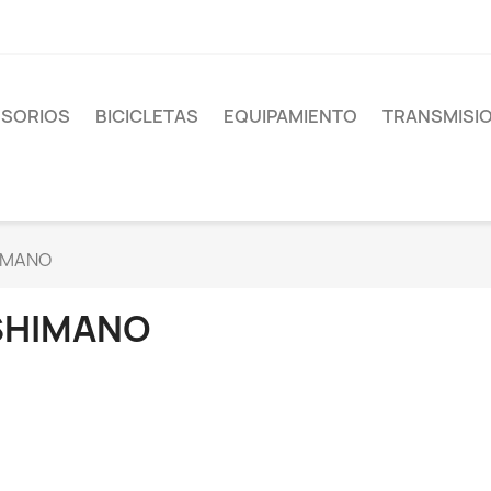
SORIOS
BICICLETAS
EQUIPAMIENTO
TRANSMISI
IMANO
SHIMANO