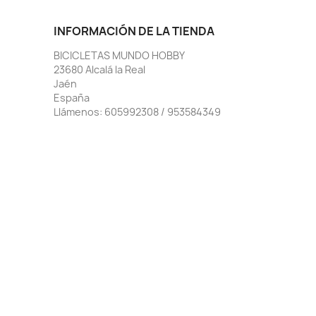
INFORMACIÓN DE LA TIENDA
BICICLETAS MUNDO HOBBY
23680 Alcalá la Real
Jaén
España
Llámenos:
605992308 / 953584349