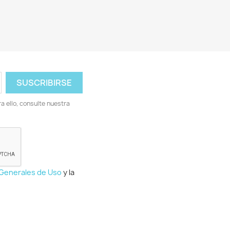
 ello, consulte nuestra
 Generales de Uso
y la