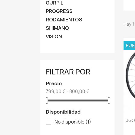
GURPIL
PROGRESS
RODAMIENTOS
Hay 1
SHIMANO
VISION
FUE
FILTRAR POR
Precio
799,00 € - 800,00 €
Disponibilidad
JGO
No disponible
(1)