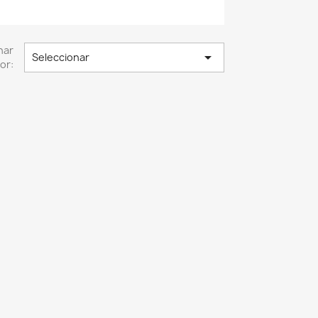
nar

Seleccionar
or: