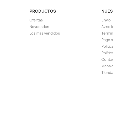
PRODUCTOS
NUES
Ofertas
Envío
Novedades
Aviso l
Los más vendidos
Términ
Pago 
Polític
Políti
Conta
Mapa d
Tiend