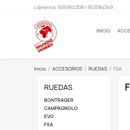
Llámenos:
605992308 / 953584349
INICIO
ACCE
Inicio
ACCESORIOS
RUEDAS
FSA
RUEDAS
BONTRAGER
CAMPAGNOLO
EVO
FSA