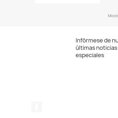
Mostr
Infórmese de n
últimas noticias
especiales
Facebook