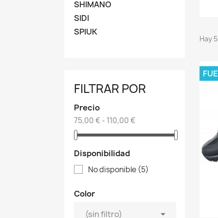
SHIMANO
SIDI
SPIUK
Hay 5
FUE
FILTRAR POR
Precio
75,00 € - 110,00 €
Disponibilidad
No disponible
(5)
Color

(sin filtro)