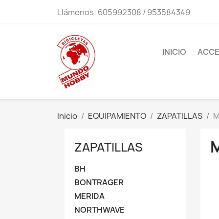
Llámenos:
605992308 / 953584349
INICIO
ACCE
Inicio
EQUIPAMIENTO
ZAPATILLAS
M
ZAPATILLAS
BH
BONTRAGER
MERIDA
NORTHWAVE