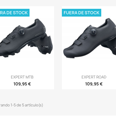
RA DE STOCK
FUERA DE STOCK
Vista rápida
Vista rápida


EXPERT MTB
EXPERT ROAD
109,95 €
109,95 €
ando 1-5 de 5 artículo(s)