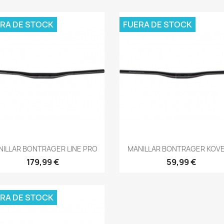
RA DE STOCK
FUERA DE STOCK
Vista rápida
Vista rápida


NILLAR BONTRAGER LINE PRO
MANILLAR BONTRAGER KOVEE
179,99 €
59,99 €
RA DE STOCK