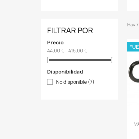
Hay 7
FILTRAR POR
Precio
FUE
44,00 € - 415,00 €
Disponibilidad
No disponible
(7)
MA