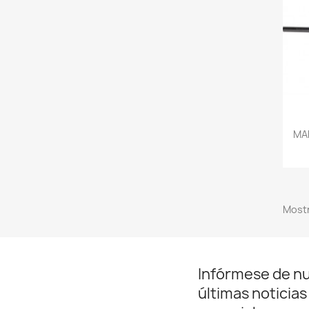
MA
Mostr
Infórmese de n
últimas noticias