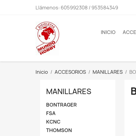
Llámenos:
605992308 / 953584349
INICIO
ACCE
Inicio
ACCESORIOS
MANILLARES
BO
MANILLARES
BONTRAGER
FSA
KCNC
THOMSON