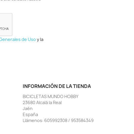
 Generales de Uso
y la
INFORMACIÓN DE LA TIENDA
BICICLETAS MUNDO HOBBY
23680 Alcalá la Real
Jaén
España
Llámenos:
605992308 / 953584349