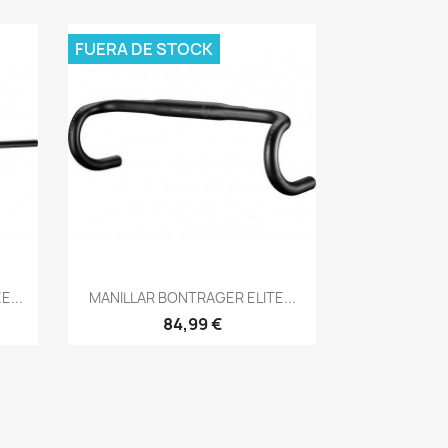
FUERA DE STOCK
Vista rápida

...
MANILLAR BONTRAGER ELITE...
84,99 €