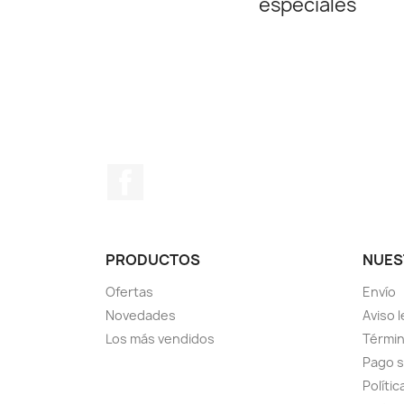
especiales
Facebook
PRODUCTOS
NUES
Ofertas
Envío
Novedades
Aviso l
Los más vendidos
Términ
Pago 
Polític