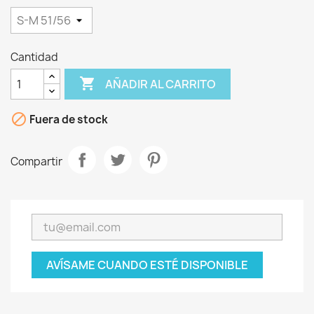
Cantidad

AÑADIR AL CARRITO

Fuera de stock
Compartir
AVÍSAME CUANDO ESTÉ DISPONIBLE