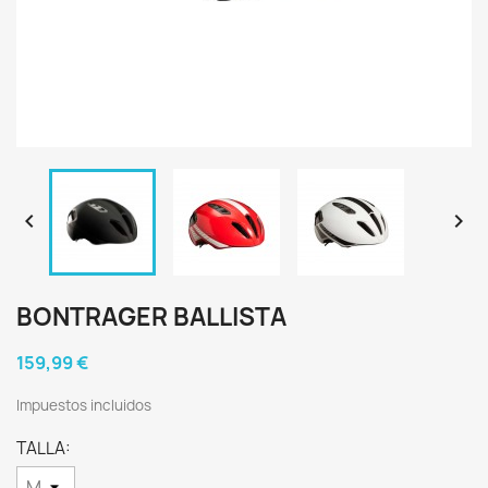


BONTRAGER BALLISTA
159,99 €
Impuestos incluidos
TALLA: