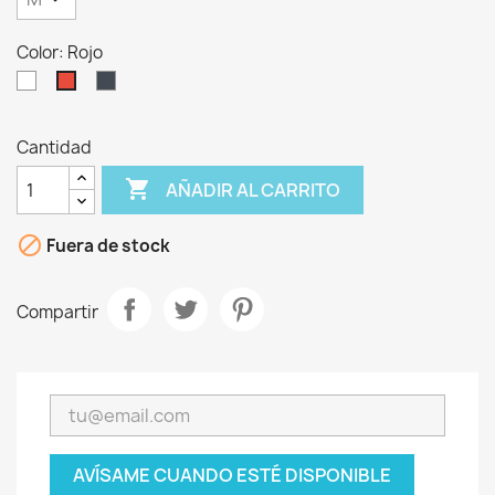
Color: Rojo
Blanco
Negro
Rojo
Cantidad

AÑADIR AL CARRITO

Fuera de stock
Compartir
AVÍSAME CUANDO ESTÉ DISPONIBLE