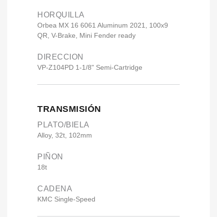
HORQUILLA
Orbea MX 16 6061 Aluminum 2021, 100x9
QR, V-Brake, Mini Fender ready
DIRECCION
VP-Z104PD 1-1/8" Semi-Cartridge
TRANSMISIÓN
PLATO/BIELA
Alloy, 32t, 102mm
PIÑON
18t
CADENA
KMC Single-Speed