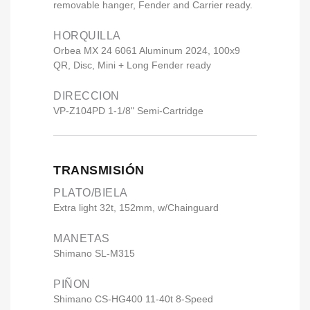
removable hanger, Fender and Carrier ready.
HORQUILLA
Orbea MX 24 6061 Aluminum 2024, 100x9
QR, Disc, Mini + Long Fender ready
DIRECCION
VP-Z104PD 1-1/8" Semi-Cartridge
TRANSMISIÓN
PLATO/BIELA
Extra light 32t, 152mm, w/Chainguard
MANETAS
Shimano SL-M315
PIÑON
Shimano CS-HG400 11-40t 8-Speed