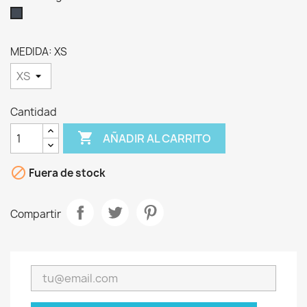
Negro
MEDIDA: XS
Cantidad

AÑADIR AL CARRITO

Fuera de stock
Compartir