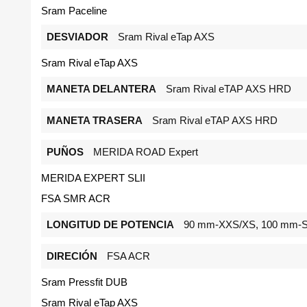
Sram Paceline
DESVIADOR
Sram Rival eTap AXS
Sram Rival eTap AXS
MANETA DELANTERA
Sram Rival eTAP AXS HRD
MANETA TRASERA
Sram Rival eTAP AXS HRD
PUÑOS
MERIDA ROAD Expert
MERIDA EXPERT SLII
FSA SMR ACR
LONGITUD DE POTENCIA
90 mm-XXS/XS, 100 mm-S
DIRECIÓN
FSA ACR
Sram Pressfit DUB
Sram Rival eTap AXS