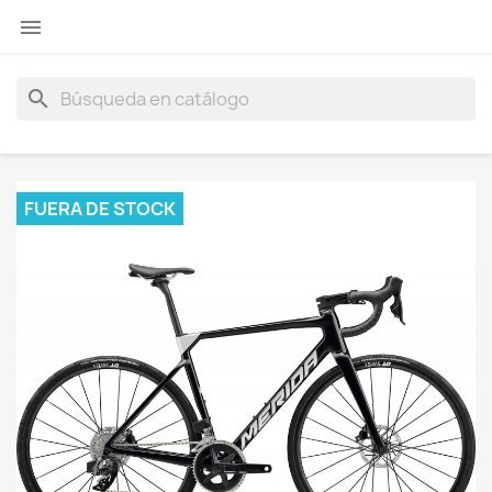

search
FUERA DE STOCK