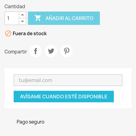
Cantidad

AÑADIR AL CARRITO

Fuera de stock
Compartir
AVÍSAME CUANDO ESTÉ DISPONIBLE
Pago seguro