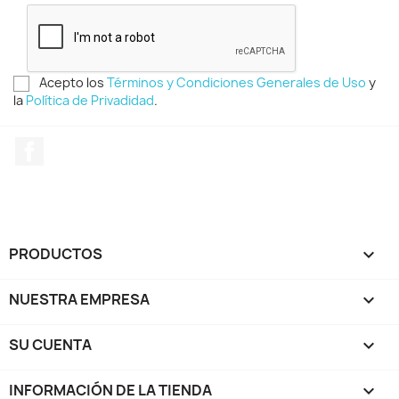
Acepto los
Términos y Condiciones Generales de Uso
y
la
Política de Privadidad
.
Facebook
PRODUCTOS

NUESTRA EMPRESA

SU CUENTA

INFORMACIÓN DE LA TIENDA
keyboard_arrow_down