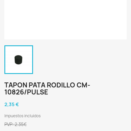
TAPON PATA RODILLO CM-
10826/PULSE
2,35 €
Impuestos incluidos
PVP: 2.35€