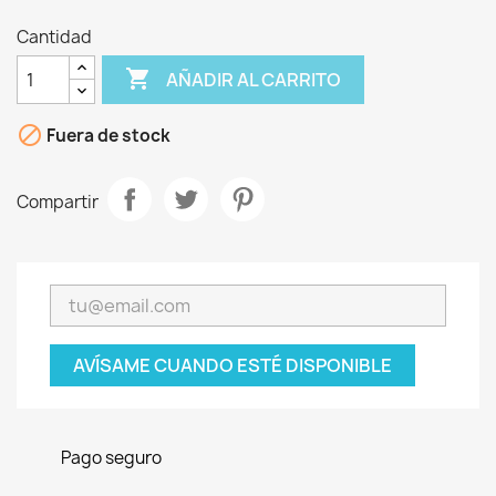
Cantidad

AÑADIR AL CARRITO

Fuera de stock
Compartir
AVÍSAME CUANDO ESTÉ DISPONIBLE
Pago seguro