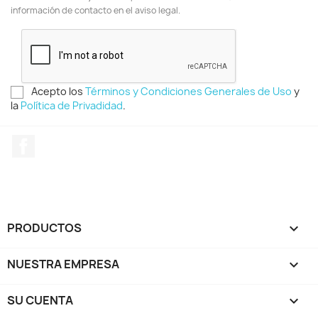
información de contacto en el aviso legal.
Acepto los
Términos y Condiciones Generales de Uso
y
la
Política de Privadidad
.
Facebook
PRODUCTOS

NUESTRA EMPRESA

SU CUENTA
