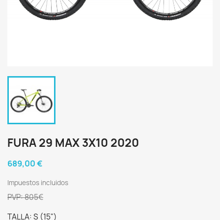
FURA 29 MAX 3X10 2020
689,00 €
Impuestos incluidos
PVP: 805€
TALLA: S (15")