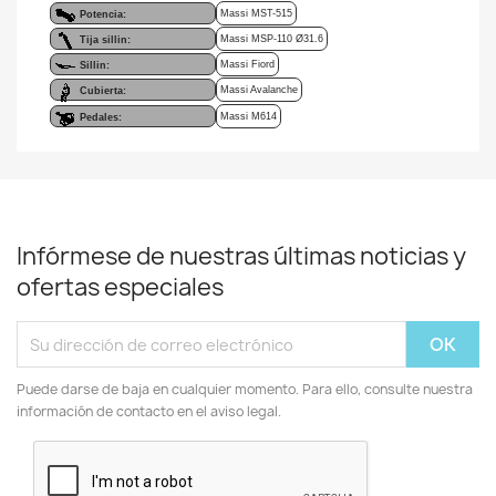
Massi MST-515
Potencia:
Massi MSP-110 Ø31.6
Tija sillin:
Massi Fiord
Sillin:
Massi Avalanche
Cubierta:
Massi M614
Pedales:
Infórmese de nuestras últimas noticias y
ofertas especiales
Puede darse de baja en cualquier momento. Para ello, consulte nuestra
información de contacto en el aviso legal.