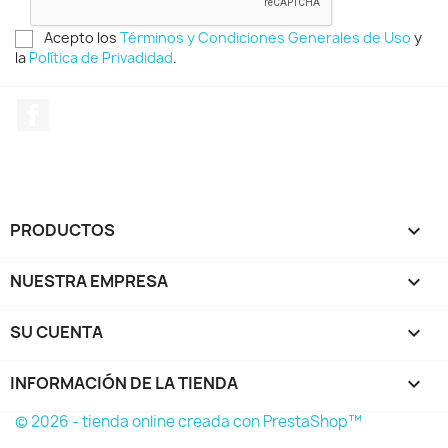
Acepto los
Términos y Condiciones Generales de Uso
y
la
Política de Privadidad
.
Facebook
PRODUCTOS

NUESTRA EMPRESA

SU CUENTA

INFORMACIÓN DE LA TIENDA
keyboard_arrow_down
© 2026 - tienda online creada con PrestaShop™