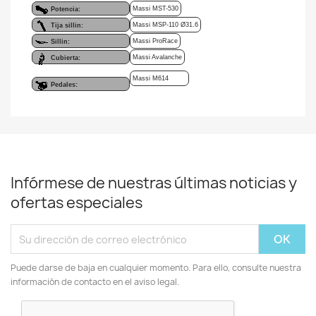
Massi MST-530
Potencia:
Massi MSP-110 Ø31.6
Tija sillin:
Massi ProRace
Sillin:
Massi Avalanche
Cubierta:
Massi M614
Pedales:
Infórmese de nuestras últimas noticias y
ofertas especiales
Puede darse de baja en cualquier momento. Para ello, consulte nuestra
información de contacto en el aviso legal.