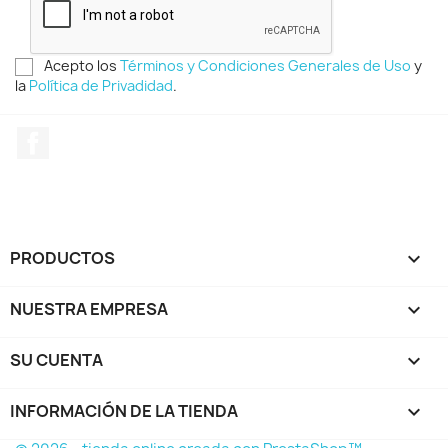
Acepto los
Términos y Condiciones Generales de Uso
y
la
Política de Privadidad
.
Facebook
PRODUCTOS

NUESTRA EMPRESA

SU CUENTA

INFORMACIÓN DE LA TIENDA
keyboard_arrow_down