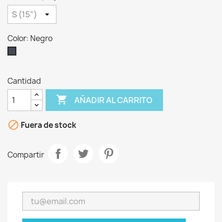
Color: Negro
Negro
Cantidad

AÑADIR AL CARRITO

Fuera de stock
Compartir